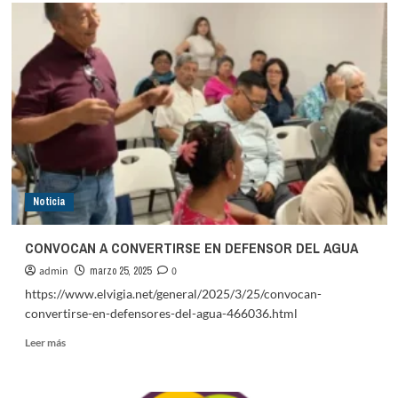
Noticia
CONVOCAN A CONVERTIRSE EN DEFENSOR DEL AGUA
admin
marzo 25, 2025
0
https://www.elvigia.net/general/2025/3/25/convocan-
convertirse-en-defensores-del-agua-466036.html
Leer
Leer más
más
sobre
CONVOCAN