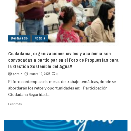
Destacado
Noticia
Ciudadanía, organizaciones civiles y academia son
convocadas a participar en el Foro de Propuestas para
la Gestión Sostenible del Agua!!
admin
marzo 10, 2025
0
El foro contempla seis mesas de trabajo temáticas, donde se
abordarán los retos y oportunidades en: Participación
Ciudadana Seguridad...
Leer
Leer más
más
sobre
Ciudadanía,
organizaciones
civiles