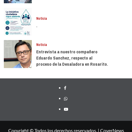
Noticia
.
Noticia
Entrevista a nuestro compañero
Eduardo Sanchez, respecto al
proceso de la Desaladora en Rosarito.
Facebook
whatsapp
youtube
Copyright © Todos los derechos reservados.
|
CoverNews