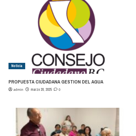
A
CONVERTIRSE
EN
DEFENSOR
DEL
AGUA
Noticia
PROPUESTA CIUDADANA GESTION DEL AGUA
admin
marzo 20, 2025
0